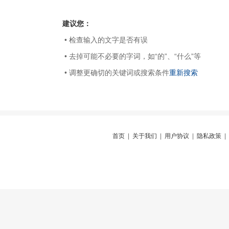
建议您：
• 检查输入的文字是否有误
• 去掉可能不必要的字词，如“的”、“什么”等
• 调整更确切的关键词或搜索条件
重新搜索
首页
|
关于我们
|
用户协议
|
隐私政策
|