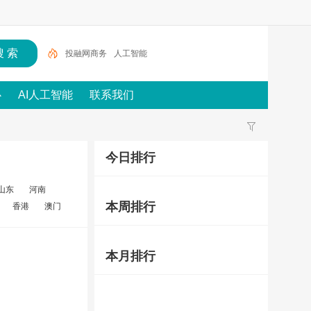
投融网商务
人工智能
心
AI人工智能
联系我们
今日排行
山东
河南
本周排行
香港
澳门
本月排行