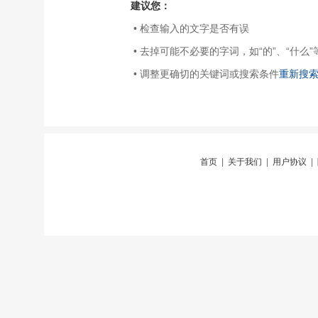
建议您：
• 检查输入的文字是否有误
• 去掉可能不必要的字词，如“的”、“什么”
• 调整更确切的关键词或搜索条件
重新搜
首页
|
关于我们
|
用户协议
|