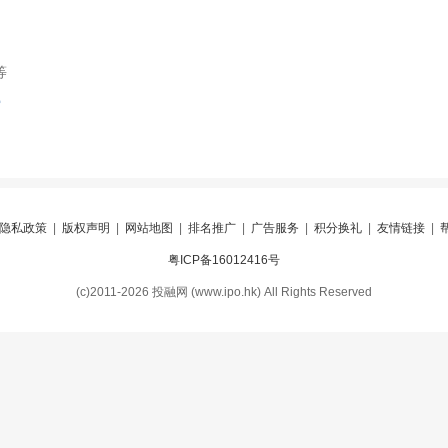
等
索
隐私政策
|
版权声明
|
网站地图
|
排名推广
|
广告服务
|
积分换礼
|
友情链接
|
粤ICP备16012416号
(c)2011-2026 投融网 (www.ipo.hk) All Rights Reserved