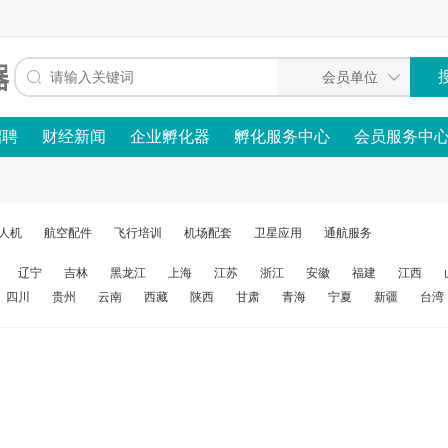
招聘
财经新闻
企业孵化器
孵化服务中心
会员服务中
人机
航空配件
飞行培训
机场配套
卫星应用
通航服务
辽宁
吉林
黑龙江
上海
江苏
浙江
安徽
福建
江西
四川
贵州
云南
西藏
陕西
甘肃
青海
宁夏
新疆
台湾