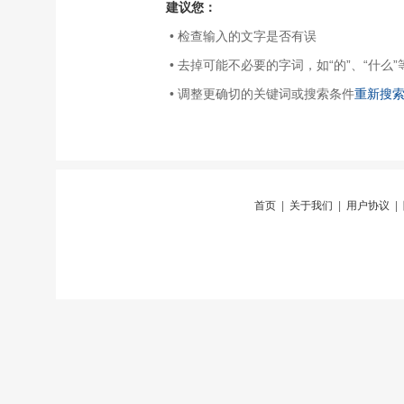
建议您：
• 检查输入的文字是否有误
• 去掉可能不必要的字词，如“的”、“什么”
• 调整更确切的关键词或搜索条件
重新搜
首页
|
关于我们
|
用户协议
|