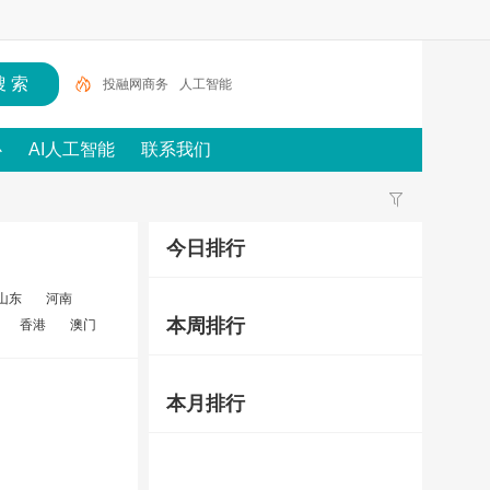
投融网商务
人工智能
心
AI人工智能
联系我们
今日排行
山东
河南
本周排行
香港
澳门
本月排行