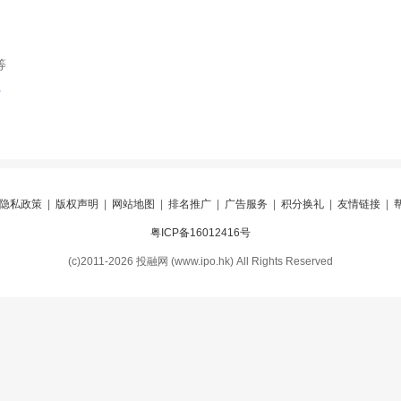
等
索
隐私政策
|
版权声明
|
网站地图
|
排名推广
|
广告服务
|
积分换礼
|
友情链接
|
粤ICP备16012416号
(c)2011-2026 投融网 (www.ipo.hk) All Rights Reserved