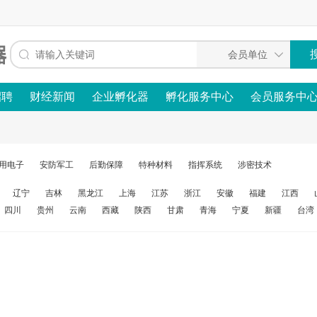
招聘
财经新闻
企业孵化器
孵化服务中心
会员服务中
用电子
安防军工
后勤保障
特种材料
指挥系统
涉密技术
辽宁
吉林
黑龙江
上海
江苏
浙江
安徽
福建
江西
四川
贵州
云南
西藏
陕西
甘肃
青海
宁夏
新疆
台湾