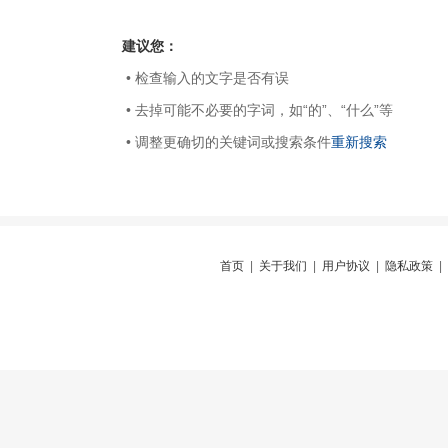
建议您：
• 检查输入的文字是否有误
• 去掉可能不必要的字词，如“的”、“什么”等
• 调整更确切的关键词或搜索条件
重新搜索
首页
|
关于我们
|
用户协议
|
隐私政策
|