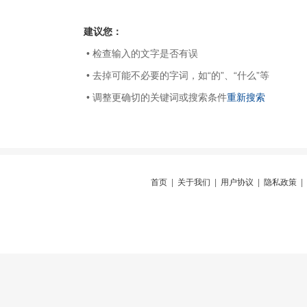
建议您：
• 检查输入的文字是否有误
• 去掉可能不必要的字词，如“的”、“什么”等
• 调整更确切的关键词或搜索条件
重新搜索
首页
|
关于我们
|
用户协议
|
隐私政策
|