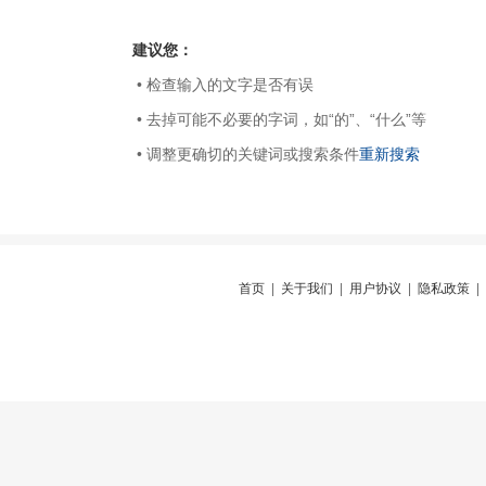
建议您：
• 检查输入的文字是否有误
• 去掉可能不必要的字词，如“的”、“什么”等
• 调整更确切的关键词或搜索条件
重新搜索
首页
|
关于我们
|
用户协议
|
隐私政策
|