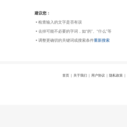
建议您：
• 检查输入的文字是否有误
• 去掉可能不必要的字词，如“的”、“什么”等
• 调整更确切的关键词或搜索条件
重新搜索
首页
|
关于我们
|
用户协议
|
隐私政策
|