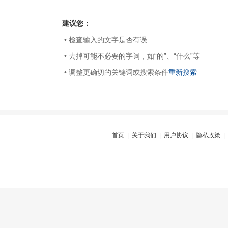
建议您：
• 检查输入的文字是否有误
• 去掉可能不必要的字词，如“的”、“什么”等
• 调整更确切的关键词或搜索条件
重新搜索
首页
|
关于我们
|
用户协议
|
隐私政策
|