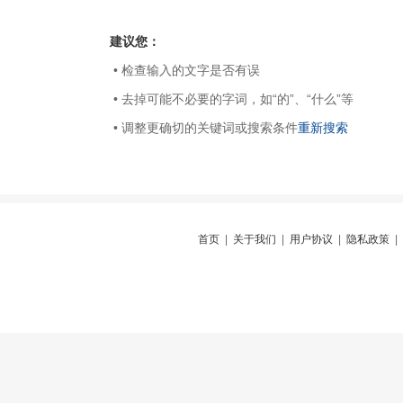
建议您：
• 检查输入的文字是否有误
• 去掉可能不必要的字词，如“的”、“什么”等
• 调整更确切的关键词或搜索条件
重新搜索
首页
|
关于我们
|
用户协议
|
隐私政策
|