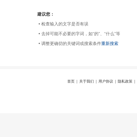
建议您：
• 检查输入的文字是否有误
• 去掉可能不必要的字词，如“的”、“什么”等
• 调整更确切的关键词或搜索条件
重新搜索
首页
|
关于我们
|
用户协议
|
隐私政策
|