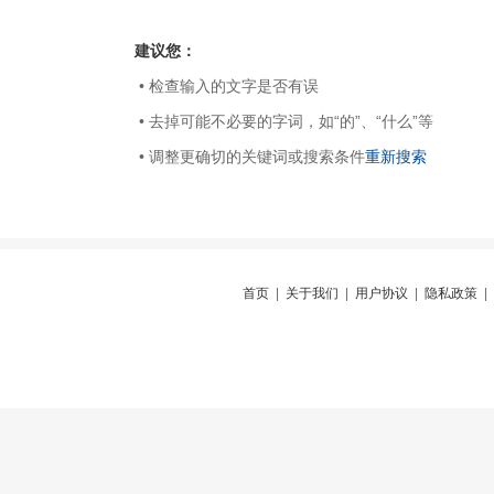
建议您：
• 检查输入的文字是否有误
• 去掉可能不必要的字词，如“的”、“什么”等
• 调整更确切的关键词或搜索条件
重新搜索
首页
|
关于我们
|
用户协议
|
隐私政策
|