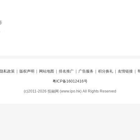
等
索
隐私政策
|
版权声明
|
网站地图
|
排名推广
|
广告服务
|
积分换礼
|
友情链接
|
粤ICP备16012416号
(c)2011-2026 投融网 (www.ipo.hk) All Rights Reserved