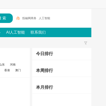
投融网商务
人工智能
心
AI人工智能
联系我们
今日排行
山东
河南
本周排行
香港
澳门
本月排行