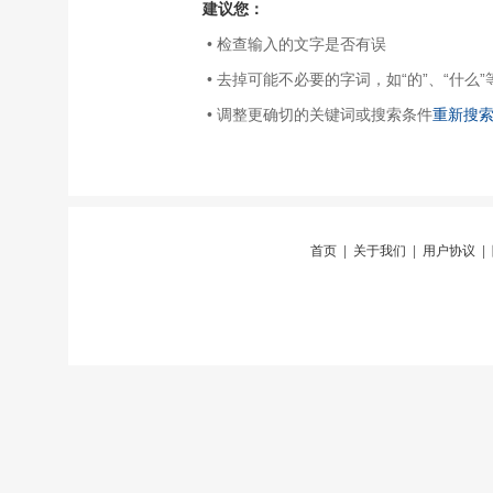
建议您：
• 检查输入的文字是否有误
• 去掉可能不必要的字词，如“的”、“什么”
• 调整更确切的关键词或搜索条件
重新搜
首页
|
关于我们
|
用户协议
|