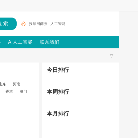
投融网商务
人工智能
心
AI人工智能
联系我们
今日排行
山东
河南
本周排行
香港
澳门
本月排行