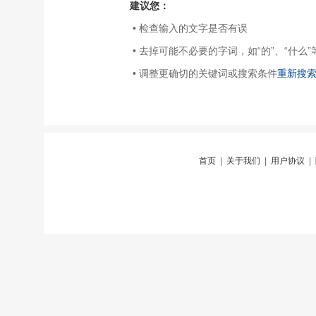
建议您：
• 检查输入的文字是否有误
• 去掉可能不必要的字词，如“的”、“什么”
• 调整更确切的关键词或搜索条件
重新搜
首页
|
关于我们
|
用户协议
|