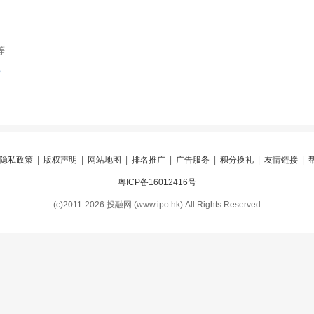
等
索
隐私政策
|
版权声明
|
网站地图
|
排名推广
|
广告服务
|
积分换礼
|
友情链接
|
粤ICP备16012416号
(c)2011-2026 投融网 (www.ipo.hk) All Rights Reserved