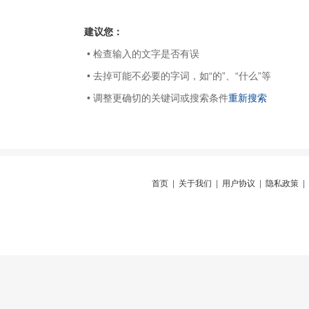
建议您：
• 检查输入的文字是否有误
• 去掉可能不必要的字词，如“的”、“什么”等
• 调整更确切的关键词或搜索条件
重新搜索
首页
|
关于我们
|
用户协议
|
隐私政策
|