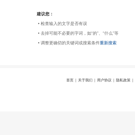
建议您：
• 检查输入的文字是否有误
• 去掉可能不必要的字词，如“的”、“什么”等
• 调整更确切的关键词或搜索条件
重新搜索
首页
|
关于我们
|
用户协议
|
隐私政策
|