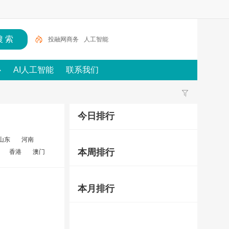
投融网商务
人工智能
心
AI人工智能
联系我们
今日排行
山东
河南
本周排行
香港
澳门
本月排行