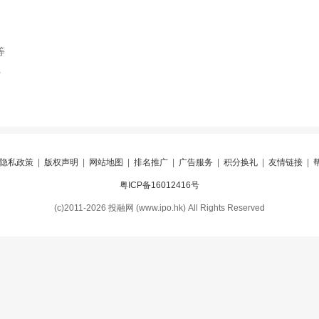
等
索
隐私政策
|
版权声明
|
网站地图
|
排名推广
|
广告服务
|
积分换礼
|
友情链接
|
粤ICP备16012416号
(c)2011-2026 投融网 (www.ipo.hk) All Rights Reserved