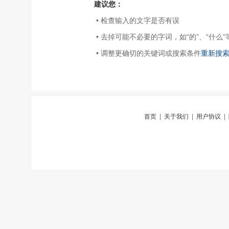
建议您：
• 检查输入的文字是否有误
• 去掉可能不必要的字词，如“的”、“什么”
• 调整更确切的关键词或搜索条件
重新搜
首页
|
关于我们
|
用户协议
|