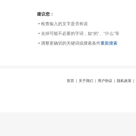
建议您：
• 检查输入的文字是否有误
• 去掉可能不必要的字词，如“的”、“什么”等
• 调整更确切的关键词或搜索条件
重新搜索
首页
|
关于我们
|
用户协议
|
隐私政策
|