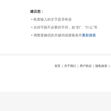
建议您：
• 检查输入的文字是否有误
• 去掉可能不必要的字词，如“的”、“什么”等
• 调整更确切的关键词或搜索条件
重新搜索
首页
|
关于我们
|
用户协议
|
隐私政策
|