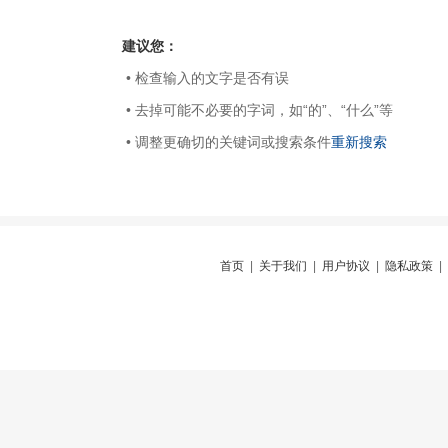
建议您：
• 检查输入的文字是否有误
• 去掉可能不必要的字词，如“的”、“什么”等
• 调整更确切的关键词或搜索条件
重新搜索
首页
|
关于我们
|
用户协议
|
隐私政策
|