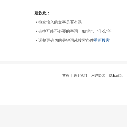
建议您：
• 检查输入的文字是否有误
• 去掉可能不必要的字词，如“的”、“什么”等
• 调整更确切的关键词或搜索条件
重新搜索
首页
|
关于我们
|
用户协议
|
隐私政策
|