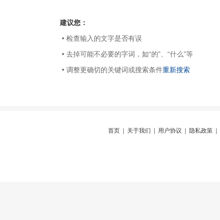
建议您：
• 检查输入的文字是否有误
• 去掉可能不必要的字词，如“的”、“什么”等
• 调整更确切的关键词或搜索条件
重新搜索
首页
|
关于我们
|
用户协议
|
隐私政策
|