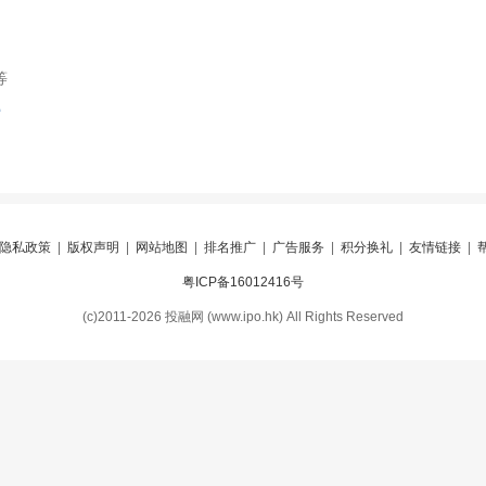
等
索
隐私政策
|
版权声明
|
网站地图
|
排名推广
|
广告服务
|
积分换礼
|
友情链接
|
粤ICP备16012416号
(c)2011-2026 投融网 (www.ipo.hk) All Rights Reserved