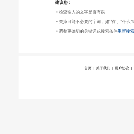
建议您：
• 检查输入的文字是否有误
• 去掉可能不必要的字词，如“的”、“什么”
• 调整更确切的关键词或搜索条件
重新搜
首页
|
关于我们
|
用户协议
|