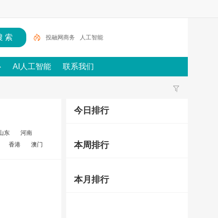
投融网商务
人工智能
心
AI人工智能
联系我们
今日排行
山东
河南
本周排行
香港
澳门
本月排行