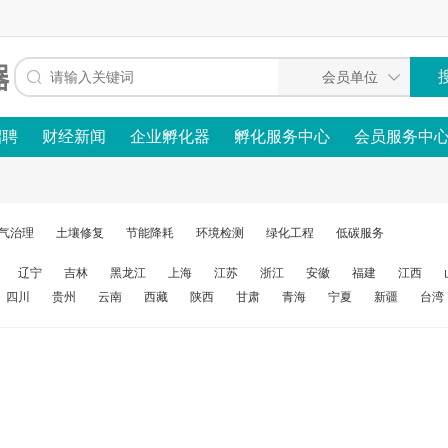
招聘
财经新闻
企业孵化器
孵化服务中心
会员服务中
气治理
土壤修复
节能降耗
环境检测
绿化工程
低碳服务
辽宁
吉林
黑龙江
上海
江苏
浙江
安徽
福建
江西
四川
贵州
云南
西藏
陕西
甘肃
青海
宁夏
新疆
台湾