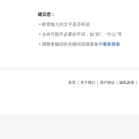
建议您：
• 检查输入的文字是否有误
• 去掉可能不必要的字词，如“的”、“什么”等
• 调整更确切的关键词或搜索条件
重新搜索
首页
|
关于我们
|
用户协议
|
隐私政策
|