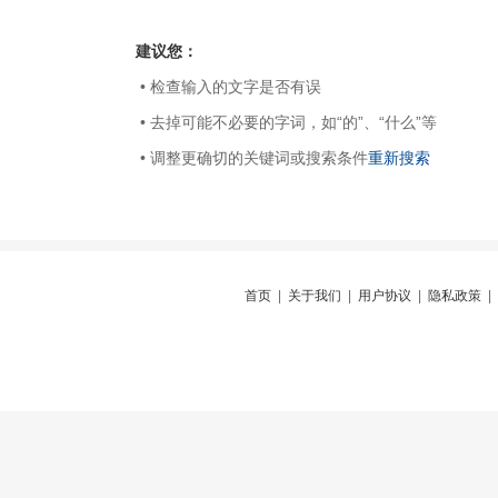
建议您：
• 检查输入的文字是否有误
• 去掉可能不必要的字词，如“的”、“什么”等
• 调整更确切的关键词或搜索条件
重新搜索
首页
|
关于我们
|
用户协议
|
隐私政策
|