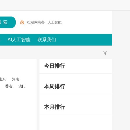
投融网商务
人工智能
心
AI人工智能
联系我们
今日排行
山东
河南
本周排行
香港
澳门
本月排行