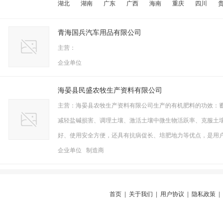
湖北
湖南
广东
广西
海南
重庆
四川
青海国兵汽车用品有限公司
主营：
企业单位
海晏县民盛农牧生产资料有限公司
主营：海晏县农牧生产资料有限公司生产的有机肥料的功效：蓄
减轻盐碱损害、调理土壤、激活土壤中微生物活跃率、克服土
好、使用安全方便，还具有抗病促长、培肥地力等优点，是用
企业单位 制造商
首页
|
关于我们
|
用户协议
|
隐私政策
|