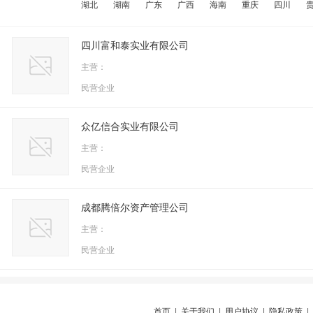
湖北
湖南
广东
广西
海南
重庆
四川
四川富和泰实业有限公司
主营：
民营企业
众亿信合实业有限公司
主营：
民营企业
成都腾倍尔资产管理公司
主营：
民营企业
首页
|
关于我们
|
用户协议
|
隐私政策
|