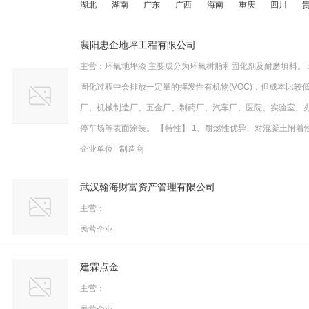
湖北
湖南
广东
广西
海南
重庆
四川
襄阳忠企地坪工程有限公司
主营：环氧地坪漆 主要成分为环氧树脂和固化剂及耐磨填料。
固化过程中会排放一定量的挥发性有机物(VOC)，但成本比
厂、机械制造厂、五金厂、制药厂、汽车厂、医院、实验室、
停车场等表面涂装。 【特性】 1、耐燃性优异、对混凝土附着
企业单位 制造商
武汉翰海财富资产管理有限公司
主营：
民营企业
建霖点金
主营：