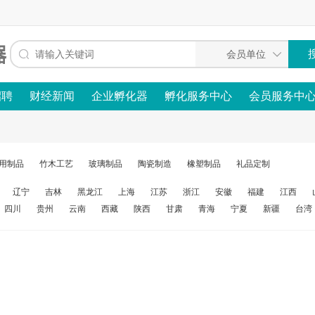
招聘
财经新闻
企业孵化器
孵化服务中心
会员服务中
用制品
竹木工艺
玻璃制品
陶瓷制造
橡塑制品
礼品定制
辽宁
吉林
黑龙江
上海
江苏
浙江
安徽
福建
江西
四川
贵州
云南
西藏
陕西
甘肃
青海
宁夏
新疆
台湾