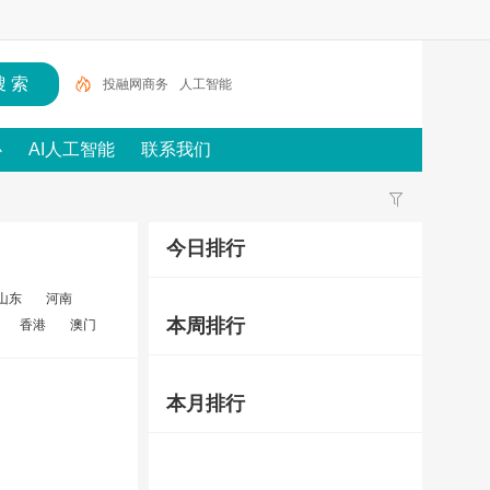
投融网商务
人工智能
心
AI人工智能
联系我们
今日排行
山东
河南
本周排行
香港
澳门
本月排行