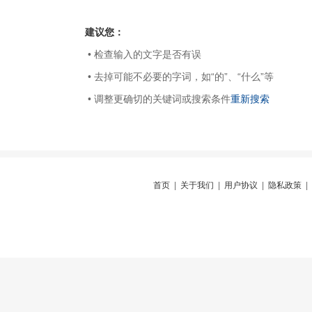
建议您：
• 检查输入的文字是否有误
• 去掉可能不必要的字词，如“的”、“什么”等
• 调整更确切的关键词或搜索条件
重新搜索
首页
|
关于我们
|
用户协议
|
隐私政策
|