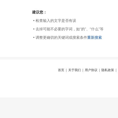
建议您：
• 检查输入的文字是否有误
• 去掉可能不必要的字词，如“的”、“什么”等
• 调整更确切的关键词或搜索条件
重新搜索
首页
|
关于我们
|
用户协议
|
隐私政策
|