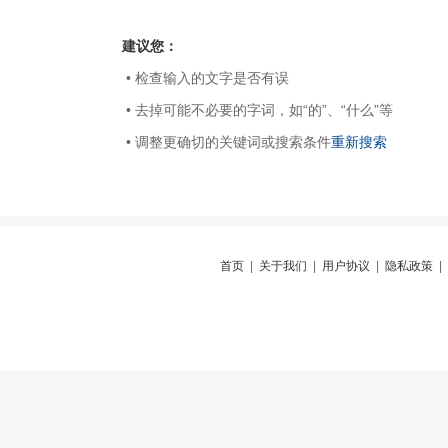
建议您：
• 检查输入的文字是否有误
• 去掉可能不必要的字词，如“的”、“什么”等
• 调整更确切的关键词或搜索条件
重新搜索
首页
|
关于我们
|
用户协议
|
隐私政策
|