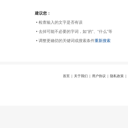
建议您：
• 检查输入的文字是否有误
• 去掉可能不必要的字词，如“的”、“什么”等
• 调整更确切的关键词或搜索条件
重新搜索
首页
|
关于我们
|
用户协议
|
隐私政策
|