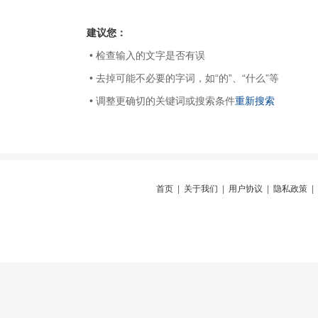
建议您：
• 检查输入的文字是否有误
• 去掉可能不必要的字词，如“的”、“什么”等
• 调整更确切的关键词或搜索条件
重新搜索
首页
|
关于我们
|
用户协议
|
隐私政策
|