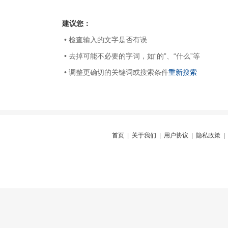
建议您：
• 检查输入的文字是否有误
• 去掉可能不必要的字词，如“的”、“什么”等
• 调整更确切的关键词或搜索条件
重新搜索
首页
|
关于我们
|
用户协议
|
隐私政策
|