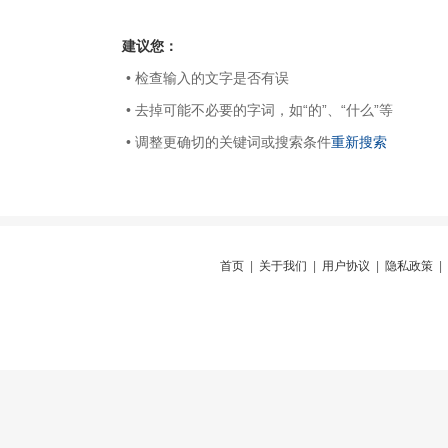
建议您：
• 检查输入的文字是否有误
• 去掉可能不必要的字词，如“的”、“什么”等
• 调整更确切的关键词或搜索条件
重新搜索
首页
|
关于我们
|
用户协议
|
隐私政策
|