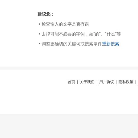
建议您：
• 检查输入的文字是否有误
• 去掉可能不必要的字词，如“的”、“什么”等
• 调整更确切的关键词或搜索条件
重新搜索
首页
|
关于我们
|
用户协议
|
隐私政策
|