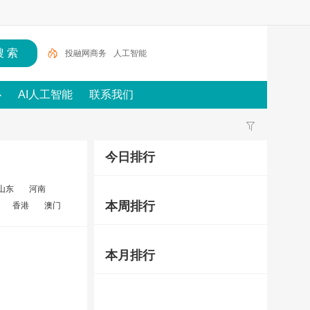
投融网商务
人工智能
心
AI人工智能
联系我们
今日排行
山东
河南
本周排行
香港
澳门
本月排行