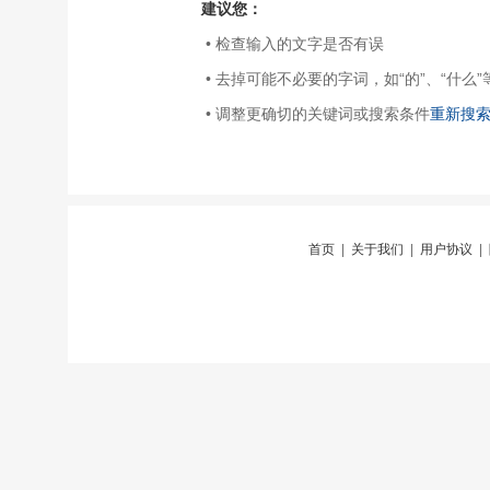
建议您：
• 检查输入的文字是否有误
• 去掉可能不必要的字词，如“的”、“什么”
• 调整更确切的关键词或搜索条件
重新搜
首页
|
关于我们
|
用户协议
|