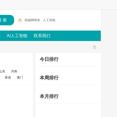
投融网商务
人工智能
心
AI人工智能
联系我们
今日排行
山东
河南
本周排行
香港
澳门
本月排行