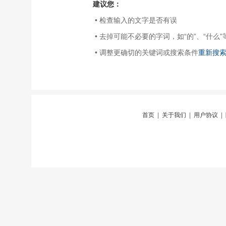
建议您：
• 检查输入的文字是否有误
• 去掉可能不必要的字词，如“的”、“什么”
• 调整更确切的关键词或搜索条件
重新搜
首页
|
关于我们
|
用户协议
|