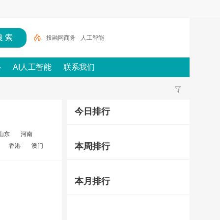
投融网商务
人工智能
心
AI人工智能
联系我们
今日排行
山东
河南
本周排行
香港
澳门
本月排行