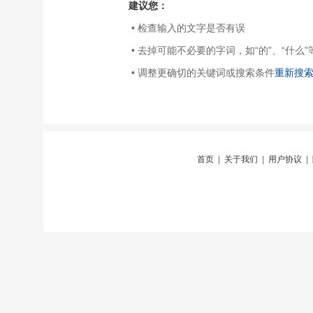
建议您：
• 检查输入的文字是否有误
• 去掉可能不必要的字词，如“的”、“什么”
• 调整更确切的关键词或搜索条件
重新搜
首页
|
关于我们
|
用户协议
|