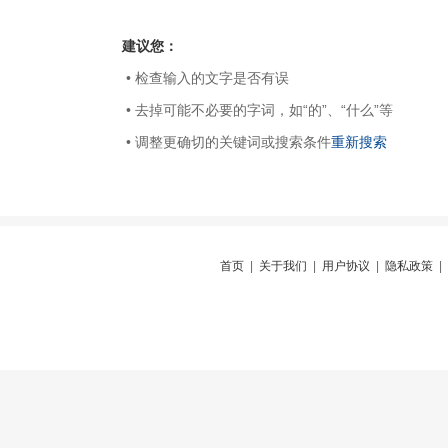
建议您：
• 检查输入的文字是否有误
• 去掉可能不必要的字词，如“的”、“什么”等
• 调整更确切的关键词或搜索条件
重新搜索
首页
|
关于我们
|
用户协议
|
隐私政策
|