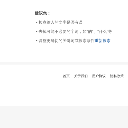
建议您：
• 检查输入的文字是否有误
• 去掉可能不必要的字词，如“的”、“什么”等
• 调整更确切的关键词或搜索条件
重新搜索
首页
|
关于我们
|
用户协议
|
隐私政策
|