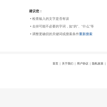
建议您：
• 检查输入的文字是否有误
• 去掉可能不必要的字词，如“的”、“什么”等
• 调整更确切的关键词或搜索条件
重新搜索
首页
|
关于我们
|
用户协议
|
隐私政策
|