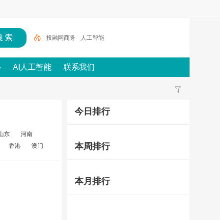
投融网商务
人工智能
心
AI人工智能
联系我们
今日排行
山东
河南
本周排行
香港
澳门
本月排行