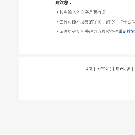
建议您：
• 检查输入的文字是否有误
• 去掉可能不必要的字词，如“的”、“什么”
• 调整更确切的关键词或搜索条件
重新搜
首页
|
关于我们
|
用户协议
|