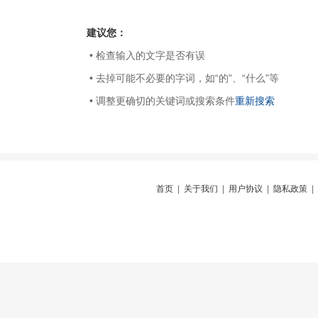
建议您：
• 检查输入的文字是否有误
• 去掉可能不必要的字词，如“的”、“什么”等
• 调整更确切的关键词或搜索条件
重新搜索
首页
|
关于我们
|
用户协议
|
隐私政策
|