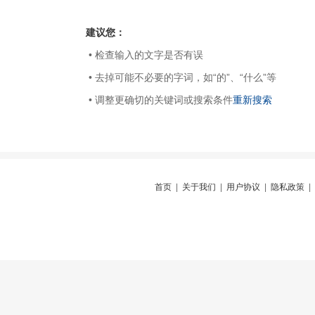
建议您：
• 检查输入的文字是否有误
• 去掉可能不必要的字词，如“的”、“什么”等
• 调整更确切的关键词或搜索条件
重新搜索
首页
|
关于我们
|
用户协议
|
隐私政策
|