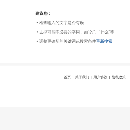
建议您：
• 检查输入的文字是否有误
• 去掉可能不必要的字词，如“的”、“什么”等
• 调整更确切的关键词或搜索条件
重新搜索
首页
|
关于我们
|
用户协议
|
隐私政策
|