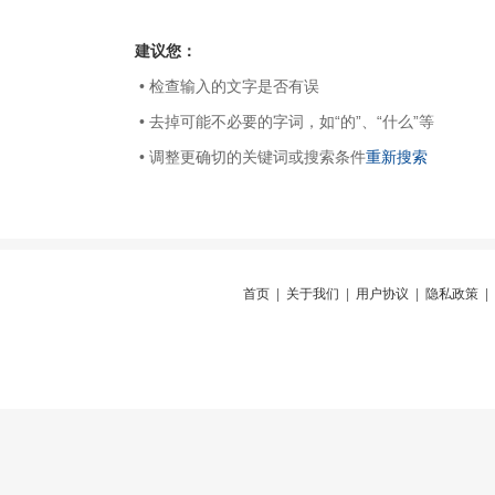
建议您：
• 检查输入的文字是否有误
• 去掉可能不必要的字词，如“的”、“什么”等
• 调整更确切的关键词或搜索条件
重新搜索
首页
|
关于我们
|
用户协议
|
隐私政策
|