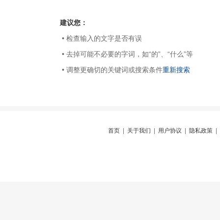
建议您：
• 检查输入的文字是否有误
• 去掉可能不必要的字词，如“的”、“什么”等
• 调整更确切的关键词或搜索条件
重新搜索
首页
|
关于我们
|
用户协议
|
隐私政策
|