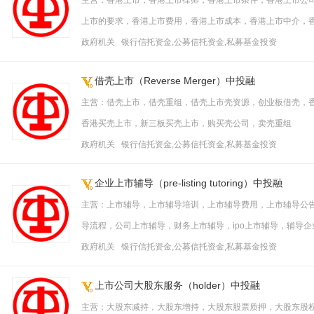
主营：香港上市，香港上市律师，香港上市条件，香港上市公
上市的要求，香港上市费用，香港上市成本，香港上市中介，
政府机关 银行信托资金,公募信托资金,私募基金投资
借壳上市（Reverse Merger）中投融
主营：借壳上市，借壳重组，借壳上市壳资源，创业板借壳，香
香港买壳上市，新三板买壳上市，购买壳公司，卖壳重组
政府机关 银行信托资金,公募信托资金,私募基金投资
企业上市辅导（pre-listing tutoring）中投融
主营：上市辅导，上市辅导培训，上市辅导费用，上市辅导公
导流程，公司上市辅导，财务上市辅导，ipo上市辅导，辅导
政府机关 银行信托资金,公募信托资金,私募基金投资
上市公司大股东服务（holder）中投融
主营：大股东减持，大股东增持，大股东股票质押，大股东股